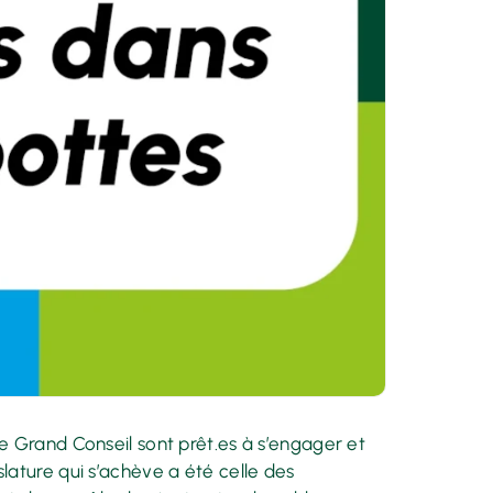
le Grand Conseil sont prêt.es à s’engager et
slature qui s’achève a été celle des