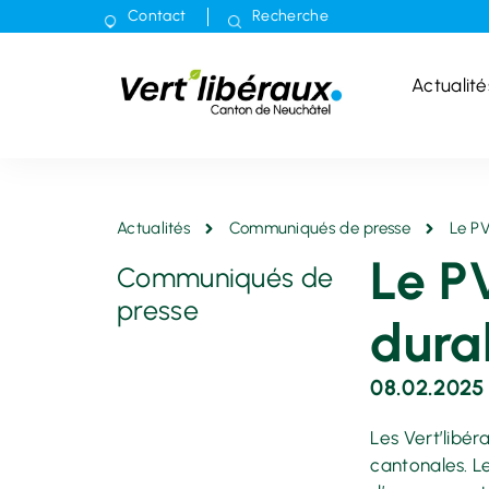
Contact
Recherche
Actualité
Actualités
Communiqués de presse
Le PV
Le PV
Communiqués de
presse
durab
08.02.2025
Les Vert’libé
cantonales. L