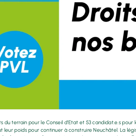
 du terrain pour le Conseil d’Etat et 53 candidat.e.s pour 
t leur poids pour continuer à construire Neuchâtel. La légi