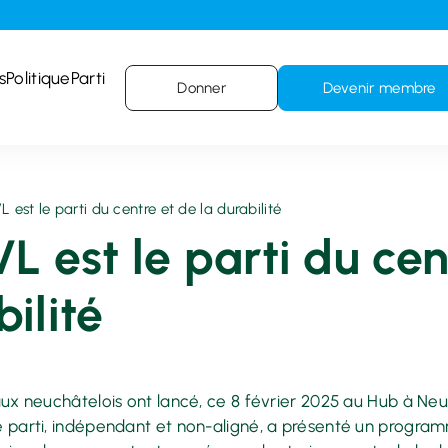
s
Politique
Parti
Donner
Devenir membre
L est le parti du centre et de la durabilité
L est le parti du cen
ilité
raux neuchâtelois ont lancé, ce 8 février 2025 au Hub à Ne
e parti, indépendant et non-aligné, a présenté un program