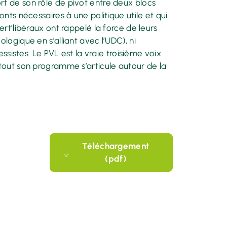
ort de son rôle de pivot entre deux blocs
ponts nécessaires à une politique utile et qui
Vert’libéraux ont rappelé la force de leurs
ologique en s’alliant avec l’UDC), ni
istes. Le PVL est la vraie troisième voix
, tout son programme s’articule autour de la
Téléchargement
(pdf)