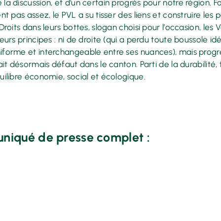
la discussion, et d’un certain progrès pour notre région. F
nt pas assez, le PVL a su tisser des liens et construire les 
Droits dans leurs bottes, slogan choisi pour l’occasion, les 
eurs principes : ni de droite (qui a perdu toute boussole idé
forme et interchangeable entre ses nuances), mais progress
fait désormais défaut dans le canton. Parti de la durabilité
uilibre économie, social et écologique.
niqué de presse complet :