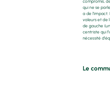
compromis, de 
qui ne se parle
a de l’impact. 
valeurs et de l
de gauche (uni
centriste qui 
nécessité d’éq
Le commu