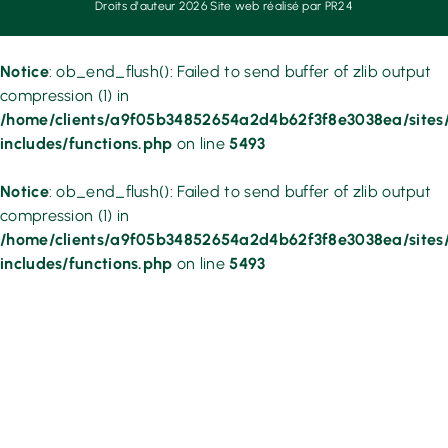
Droits d'auteur 2026 Site web réalisé par PR24
Notice
: ob_end_flush(): Failed to send buffer of zlib output
compression (1) in
/home/clients/a9f05b34852654a2d4b62f3f8e3038ea/sites/
includes/functions.php
on line
5493
Notice
: ob_end_flush(): Failed to send buffer of zlib output
compression (1) in
/home/clients/a9f05b34852654a2d4b62f3f8e3038ea/sites/
includes/functions.php
on line
5493