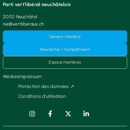
Parti vert'libéral neuchâtelois
2000 Neuchâtel
ne@vertliberaux.ch
Devenir membre
Newsletter / Sympathisant
Espace membres
Médias
Impressum
Protection des données ↗
Conditions d’utilisation