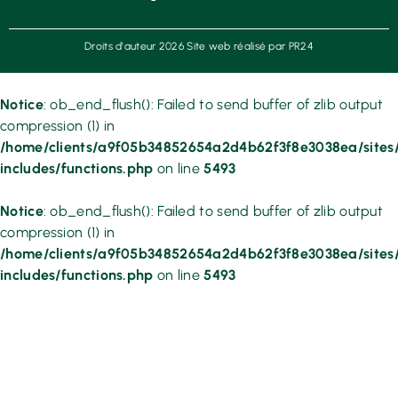
Droits d'auteur 2026 Site web réalisé par PR24
Notice
: ob_end_flush(): Failed to send buffer of zlib output
compression (1) in
/home/clients/a9f05b34852654a2d4b62f3f8e3038ea/sites/
includes/functions.php
on line
5493
Notice
: ob_end_flush(): Failed to send buffer of zlib output
compression (1) in
/home/clients/a9f05b34852654a2d4b62f3f8e3038ea/sites/
includes/functions.php
on line
5493