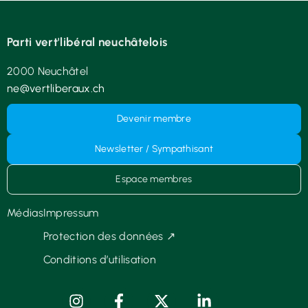
Parti vert'libéral neuchâtelois
2000 Neuchâtel
ne@vertliberaux.ch
Devenir membre
Newsletter / Sympathisant
Espace membres
Médias
Impressum
Protection des données ↗
Conditions d’utilisation