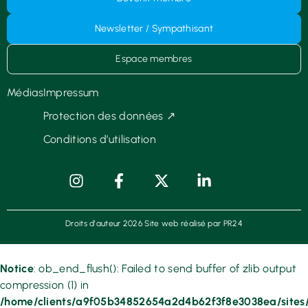
Newsletter / Sympathisant
Espace membres
Médias
Impressum
Protection des données ↗
Conditions d’utilisation
Droits d'auteur 2026 Site web réalisé par PR24
Notice
: ob_end_flush(): Failed to send buffer of zlib output
compression (1) in
/home/clients/a9f05b34852654a2d4b62f3f8e3038ea/sites/