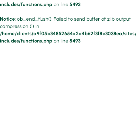
includes/functions.php
on line
5493
Notice
: ob_end_flush(): Failed to send buffer of zlib output
compression (1) in
/home/clients/a9f05b34852654a2d4b62f3f8e3038ea/sites/
includes/functions.php
on line
5493