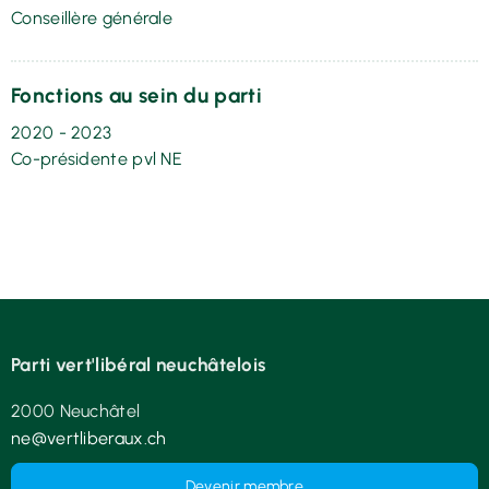
Conseillère générale
Fonctions au sein du parti
2020 - 2023
Co-présidente pvl NE
Parti vert'libéral neuchâtelois
2000 Neuchâtel
ne@vertliberaux.ch
Devenir membre